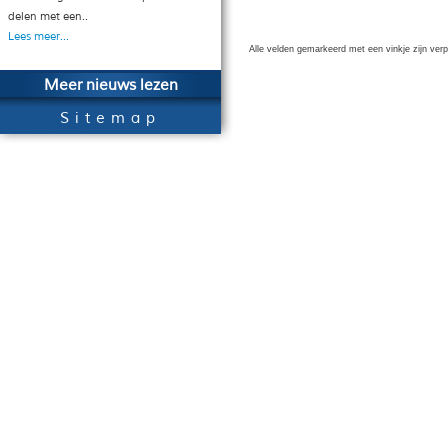
delen met een..
Lees meer...
Alle velden gemarkeerd met een vinkje zijn verp
Meer nieuws lezen
Sitemap