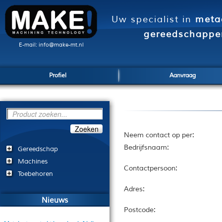
Uw specialist in
meta
gereedschappe
E-mail: info@make-mt.nl
Profiel
Aanvraag
Zoeken
:
Neem contact op per
:
Bedrijfsnaam
Gereedschap
Machines
:
Contactpersoon
Toebehoren
:
Adres
Nieuws
:
Postcode