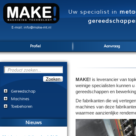
Uw specialist in
meta
gereedschappe
E-mail: info@make-mt.nl
Profiel
Aanvraag
Zoeken
MAKE!
is leverancier
van top
weinige specialisten kunnen u 
Gereedschap
gereedschappen en bewerking
Machines
De fabrikanten die wij vertege
Toebehoren
machines van deze fabrikanten,
waarmee aanzienlijke rendeme
Nieuws